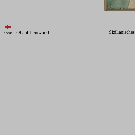
Sizilianische
Öl auf Leinwand
home