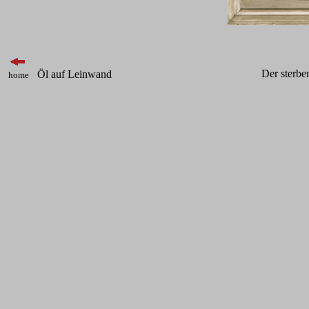
Der sterb
Öl auf Leinwand
home