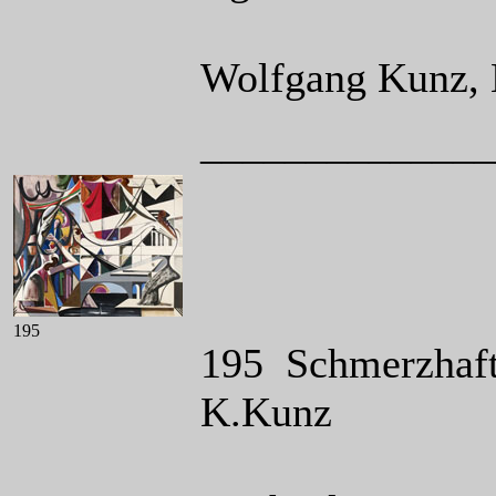
Wolfgang Kunz, 
______________
195
195 Schmerzhafte
K.Kunz