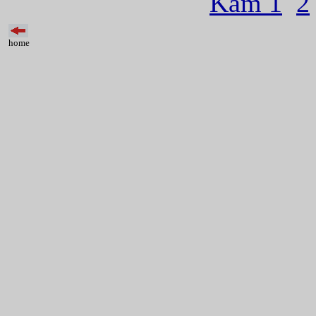
Kam 1
2
home