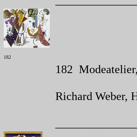
______________
182
182 Modeatelier,
Richard Weber, 
______________