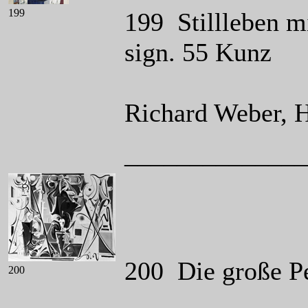
199
199 Stillleben m
sign. 55 Kunz
Richard Weber, 
______________
200 Die große Pe
200