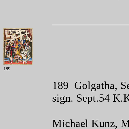
______________
189
189 Golgatha, Se
sign. Sept.54 K.
Michael Kunz, 