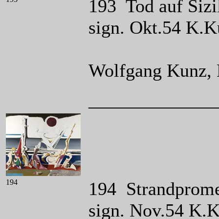
193 Tod auf Sizi
sign. Okt.54 K.
Wolfgang Kunz, 
______________
194
194 Strandprome
sign. Nov.54 K.