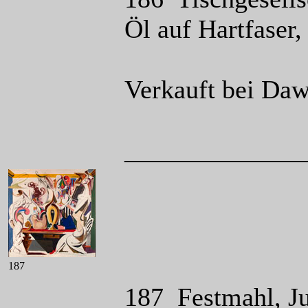
Öl auf Hartfaser,
Verkauft bei Daw
______________
187
187 Festmahl, Ju