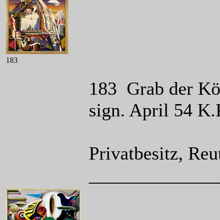
183
183 Grab der Kön
sign. April 54 K
Privatbesitz, Reu
______________