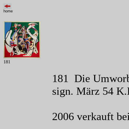
home
181
181 Die Umworben
sign. März 54 K
2006 verkauft bei