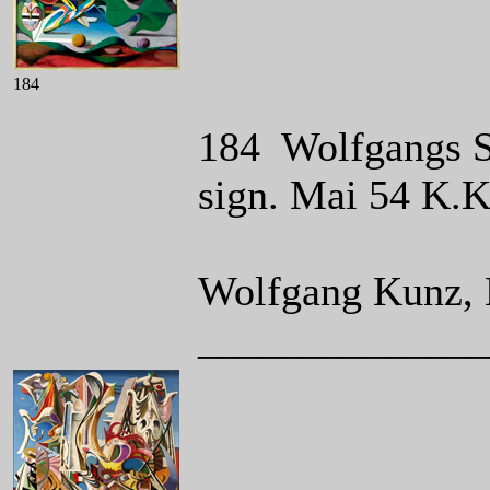
184
184 Wolfgangs Sc
sign. Mai 54 K.
Wolfgang Kunz, 
______________