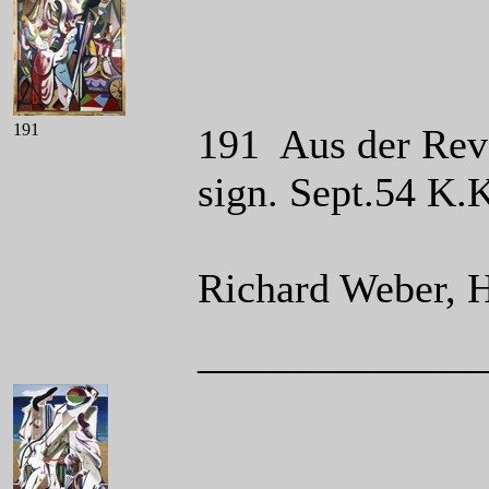
191
191 Aus der Revo
sign. Sept.54 K.
Richard Weber, 
______________