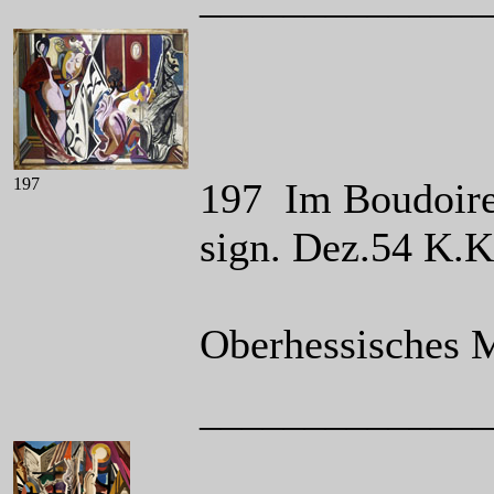
197
197 Im Boudoire 
sign. Dez.54 K.
Oberhessisches 
______________