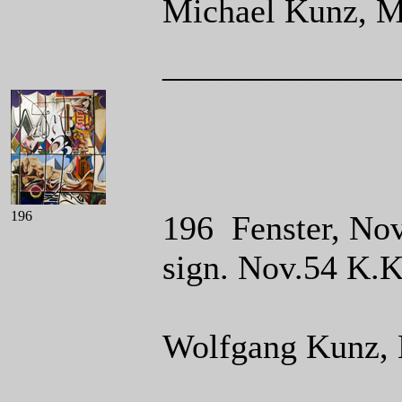
Michael Kunz, 
______________
196
196 Fenster, Nov
sign. Nov.54 K.
Wolfgang Kunz, 
______________