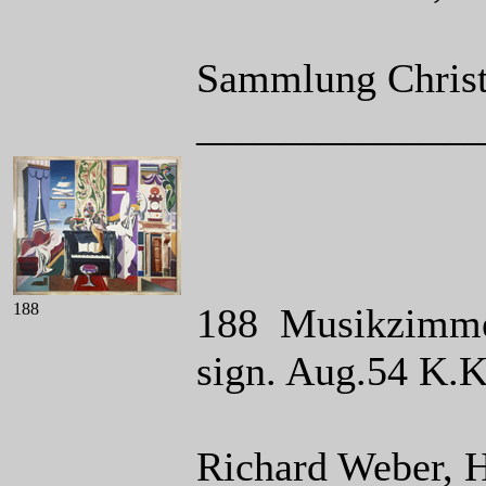
Sammlung Christi
______________
188
188 Musikzimmer,
sign. Aug.54 K.
Richard Weber, 