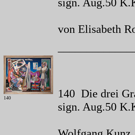
sign. Aug.50 K.
von Elisabeth R
_____________
140 Die drei Gr
140
sign. Aug.50 K.
Wolfgang Kunz, 