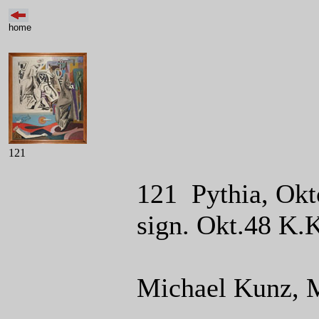
home
121
121 Pythia, Okt
sign. Okt.48 K.
Michael Kunz, 