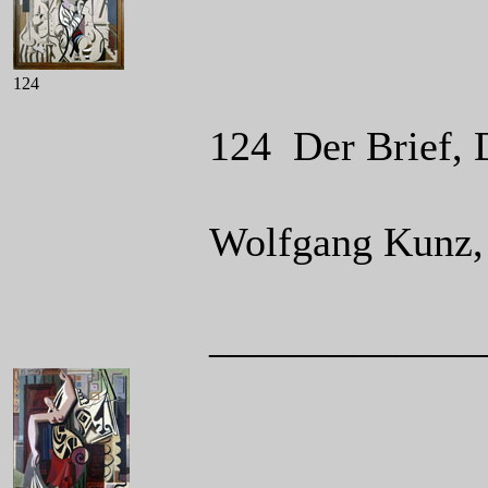
124
124 Der Brief, 
Wolfgang Kunz, 
_____________