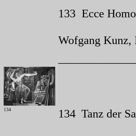
133 Ecce Homo, 
Wofgang Kunz, 
_____________
134
134 Tanz der Sa