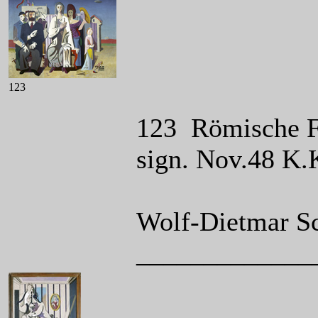
123
123 Römische F
sign. Nov.48 K.
Wolf-Dietmar Sc
_____________