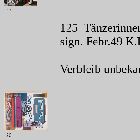
125
125 Tänzerinnen
sign. Febr.49 K
Verbleib unbeka
_____________
126