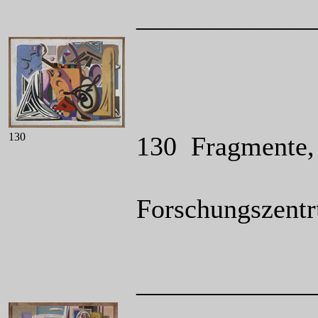
_____________
130
130 Fragmente, 
Forschungszentr
_____________