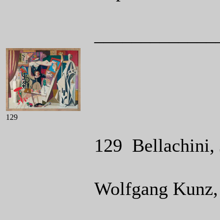
_____________
129
129 Bellachini,
Wolfgang Kunz, 