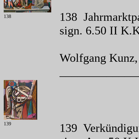
138 Jahrmarktpar
138
sign. 6.50 II K.
Wolfgang Kunz, 
_____________
139
139 Verkündigun