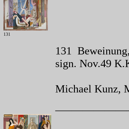
131
131 Beweinung,
sign. Nov.49 K.
Michael Kunz, 
_____________