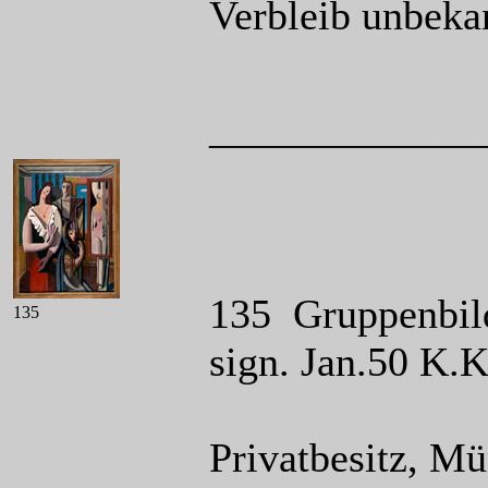
Verbleib unbeka
_____________
135 Gruppenbild
135
sign. Jan.50 K.
Privatbesitz, M