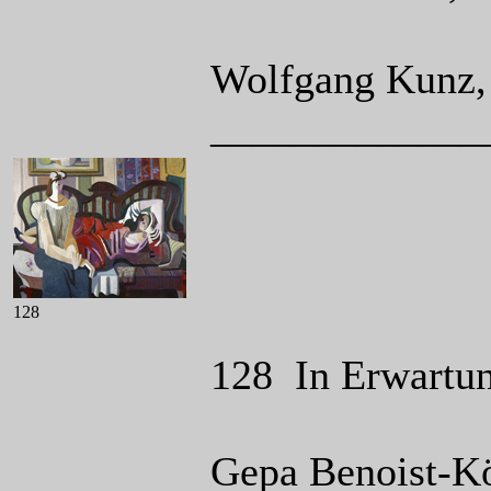
Wolfgang Kunz, 
_____________
128
128 In Erwartun
Gepa Benoist-Kö