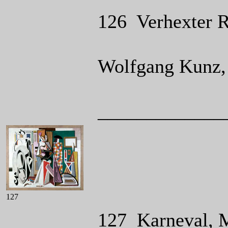
126 Verhexter R
Wolfgang Kunz, 
_____________
127
127 Karneval, M