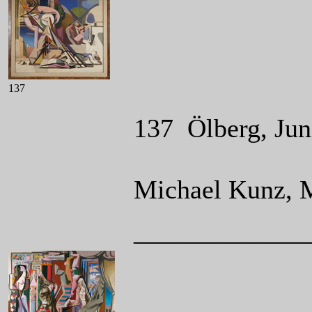
137
137 Ölberg, Juni
Michael Kunz, 
_____________