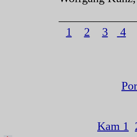
_____________
1
2
3
4
Por
Kam 1