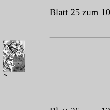
Blatt 25 zum 1
____________
26