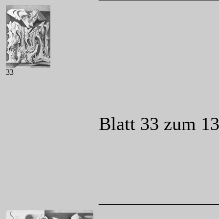
33
Blatt 33 zum 13
____________