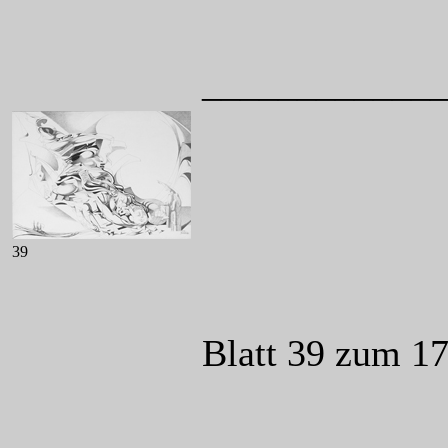
____________
39
Blatt 39 zum 1