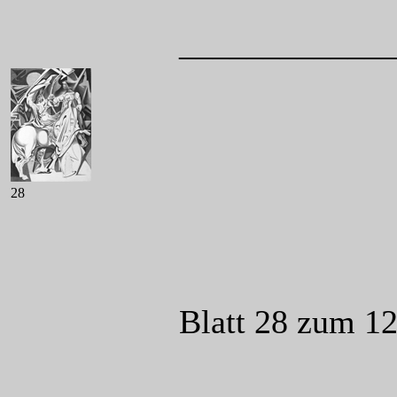
____________
28
Blatt 28 zum 12