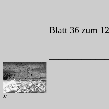
Blatt 36 zum 12
____________
37