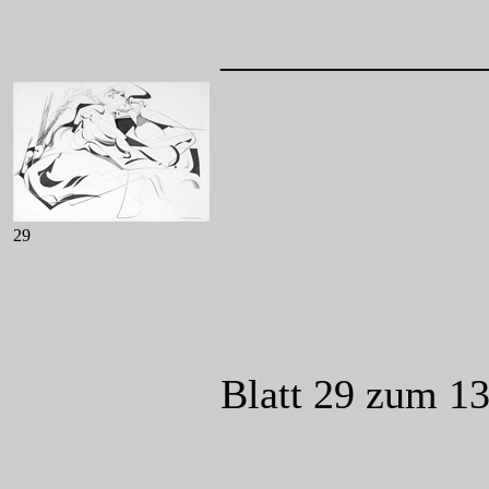
____________
29
Blatt 29 zum 13