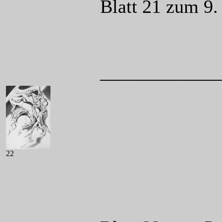
Blatt 21 zum 9.
____________
22