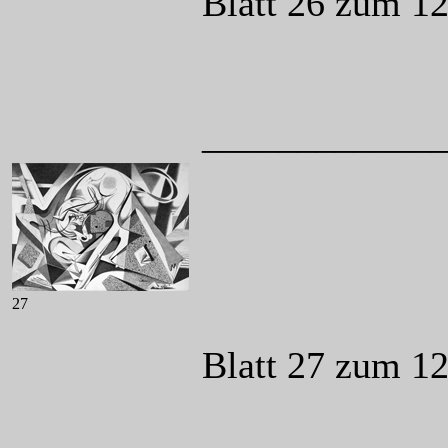
Blatt 26 zum 1
____________
27
Blatt 27 zum 12