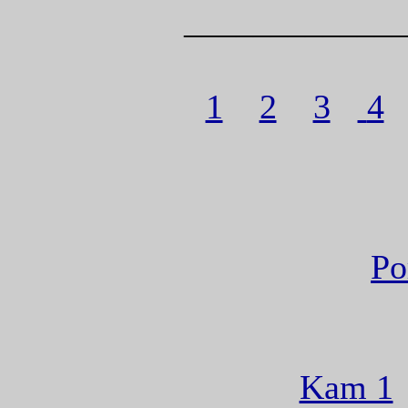
____________
1
2
3
4
Po
Kam 1